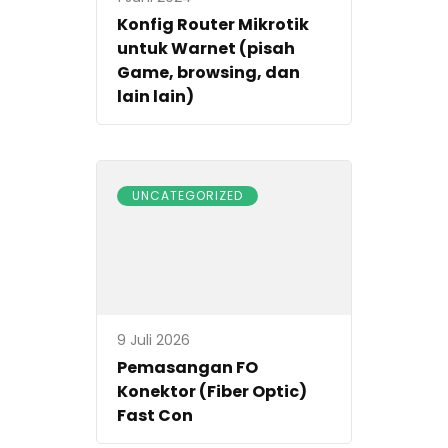
Konfig Router Mikrotik
untuk Warnet (pisah
Game, browsing, dan
lain lain)
UNCATEGORIZED
9 Juli 2026
Pemasangan FO
Konektor (Fiber Optic)
Fast Con