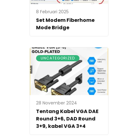
8 Februari 2025
Set Modem Fiberhome
Mode Bridge
UNCATEGORIZED
28 November 2024
Tentang Kabel VGA DAE
Round 3+6, DAD Round
3+9, kabel VGA 3+4