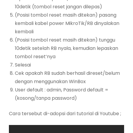
10detik (tombol reset jangan dilepas)
(Posisi tombol reset masih ditekan) pasang
kembali kabel power MikroTik/RB dinyalakan
kembali
(Posisi tombol reset masih ditekan) tunggu
10detik setelah RB nyala, kemudian lepaskan
tombol reset’nya
Selesai
Cek apakah RB sudah berhasil direset/belum
dengan menggunakan WinBox
User default : admin, Password default =
(kosong/tanpa password)
Cara tersebut di-adopsi dari tutorial di Youtube ;