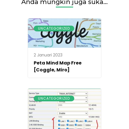
Anda mungkin juga suka...
UNCATEGORIZED
2 Januari 2023
Peta Mind Map Free
[Coggle, Miro]
UNCATEGORIZED