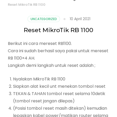
Reset MikroTik RB 1100
10 April 2021
UNCATEGORIZED
Reset MikroTik RB 1100
Berikut ini cara mereset RB1100.
Cara ini sudah berhasil saya pakai untuk mereset
RB 1100×4 AH.
Langkah demi langkah untuk reset adalah ;
Nyalakan MikroTik RB 1100
Siapkan alat kecil unt menekan tombol reset
TEKAN & TAHAN tombol reset selama 10detik
(tombol reset jangan dilepas)
(Posisi tombol reset masih ditekan) kemudian
lepaskan kabel power/matikan router selama