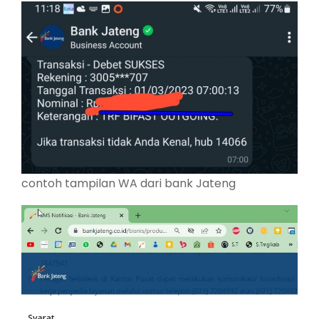
contoh tampilan WA dari bank Jateng