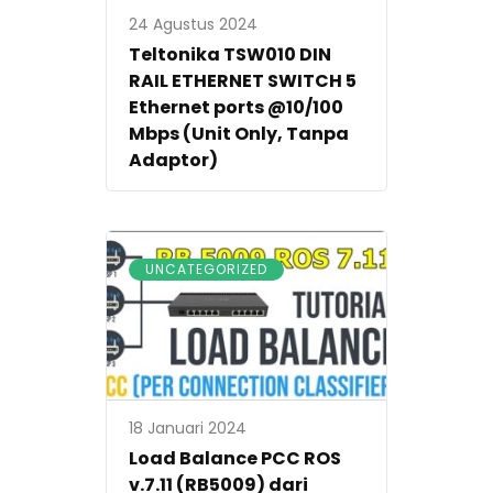
24 Agustus 2024
Teltonika TSW010 DIN
RAIL ETHERNET SWITCH 5
Ethernet ports @10/100
Mbps (Unit Only, Tanpa
Adaptor)
UNCATEGORIZED
18 Januari 2024
Load Balance PCC ROS
v.7.11 (RB5009) dari