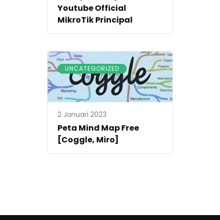
Youtube Official
MikroTik Principal
UNCATEGORIZED
2 Januari 2023
Peta Mind Map Free
[Coggle, Miro]