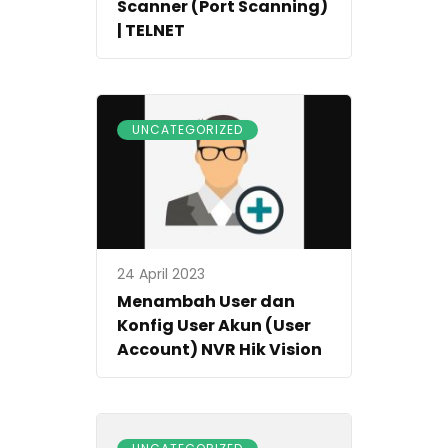
Scanner (Port Scanning)
| TELNET
UNCATEGORIZED
24 April 2023
Menambah User dan
Konfig User Akun (User
Account) NVR Hik Vision