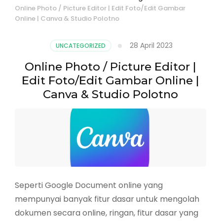
Online Photo / Picture Editor | Edit Foto/Edit Gambar
Online | Canva & Studio Polotno
28 April 2023
UNCATEGORIZED
Online Photo / Picture Editor |
Edit Foto/Edit Gambar Online |
Canva & Studio Polotno
Seperti Google Document online yang
mempunyai banyak fitur dasar untuk mengolah
dokumen secara online, ringan, fitur dasar yang