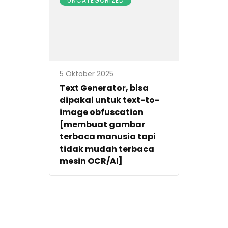
UNCATEGORIZED
5 Oktober 2025
Text Generator, bisa
dipakai untuk text-to-
image obfuscation
[membuat gambar
terbaca manusia tapi
tidak mudah terbaca
mesin OCR/AI]