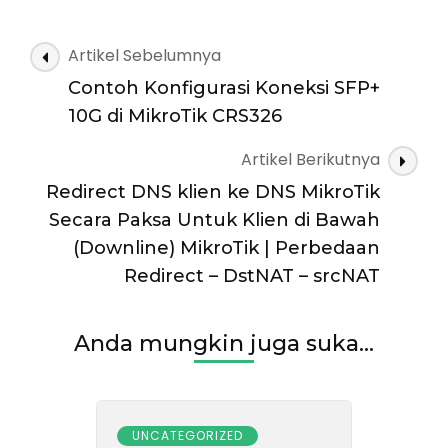
Navigasi
Artikel Sebelumnya
Artikel
Contoh Konfigurasi Koneksi SFP+
10G di MikroTik CRS326
Artikel Berikutnya
Redirect DNS klien ke DNS MikroTik
Secara Paksa Untuk Klien di Bawah
(Downline) MikroTik | Perbedaan
Redirect – DstNAT – srcNAT
Anda mungkin juga suka...
UNCATEGORIZED