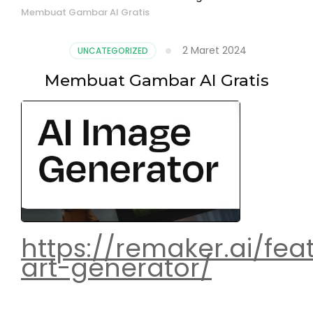
Membuat Gambar AI Gratis
2 Maret 2024
UNCATEGORIZED
Membuat Gambar AI Gratis
https://remaker.ai/fea
art-generator/