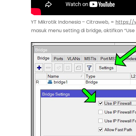
YT Mikrotik Indonesia – Citraweb, =
https:/
masuk menu setting di bridge, aktifkan “Use I