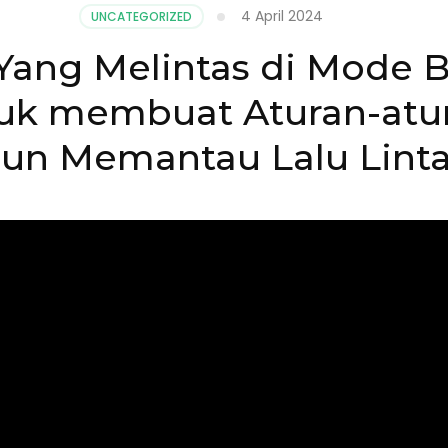
4 April 2024
UNCATEGORIZED
Yang Melintas di Mode B
uk membuat Aturan-atura
n Memantau Lalu Linta