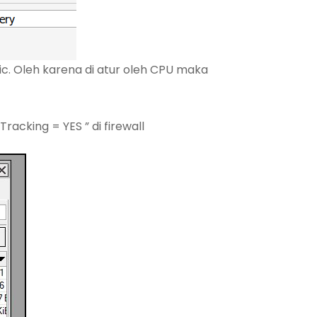
c. Oleh karena di atur oleh CPU maka
racking = YES ” di firewall