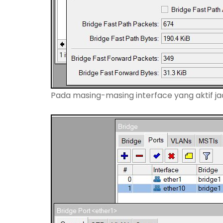
Pada masing-masing interface yang aktif jad