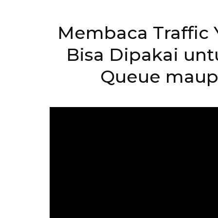
Membaca Traffic 
Bisa Dipakai unt
Queue maupu