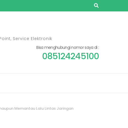
oint, Service Elektronik
Bisa menghubungi nomor saya di :
085124245100
 maupun Memantau Lalu Lintas Jaringan