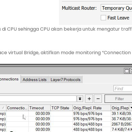
 di CPU sehingga CPU akan bekerja untuk mengatur traffi
ace virtual Bridge, aktifkan mode monitoring “Connection T