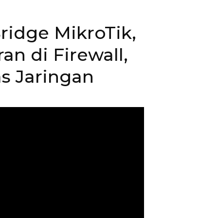
ridge MikroTik,
n di Firewall,
s Jaringan