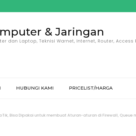
omputer & Jaringan
r dan Laptop, Teknisi Warnet, Internet, Router, Access P
I
HUBUNGI KAMI
PRICELIST/HARGA
oTik, Bisa Dipakai untuk membuat Aturan-aturan di Firewall, Queue