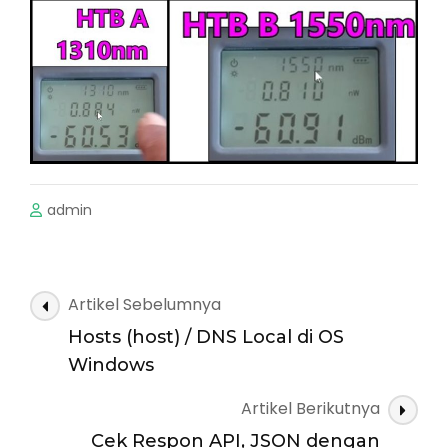
admin
Navigasi
Artikel Sebelumnya
Artikel
Hosts (host) / DNS Local di OS
Windows
Artikel Berikutnya
Cek Respon API, JSON dengan