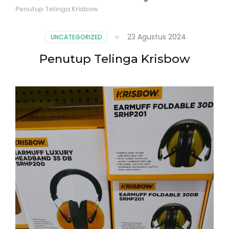
Penutup Telinga Krisbow
23 Agustus 2024
UNCATEGORIZED
Penutup Telinga Krisbow