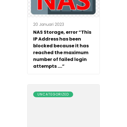
20 Januari 2023
NAS Storage, error “This
IP Address has been
blocked because it has
reached the maximum
number of failed login
attempts ….”
UNCATEGORIZED