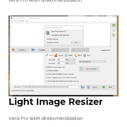
versi Pro lebih direkomendasikan
Light Image Resizer
Versi Pro lebih direkomendasikan