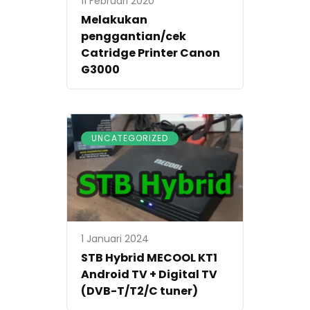
11 Februari 2020
Melakukan
penggantian/cek
Catridge Printer Canon
G3000
UNCATEGORIZED
1 Januari 2024
STB Hybrid MECOOL KT1
Android TV + Digital TV
(DVB-T/T2/C tuner)