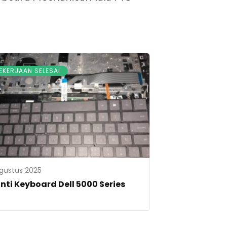
EKERJAAN SELESAI
gustus 2025
nti Keyboard Dell 5000 Series