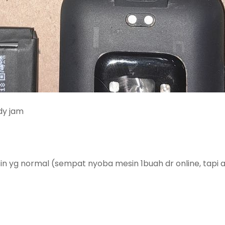
dy jam
sin yg normal (sempat nyoba mesin 1buah dr online, tapi 