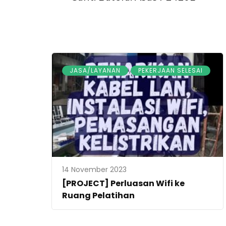
,
JASA/LAYANAN
PEKERJAAN SELESAI
14 November 2023
[PROJECT] Perluasan Wifi ke
Ruang Pelatihan