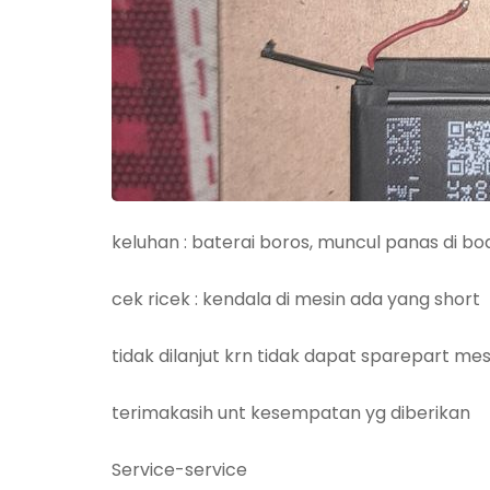
keluhan : baterai boros, muncul panas di bo
cek ricek : kendala di mesin ada yang short
tidak dilanjut krn tidak dapat sparepart me
terimakasih unt kesempatan yg diberikan
Service-service