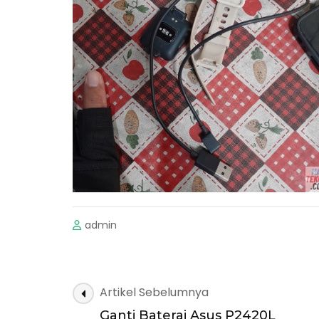
admin
Navigasi
Artikel Sebelumnya
Artikel
Ganti Baterai Asus P2420L