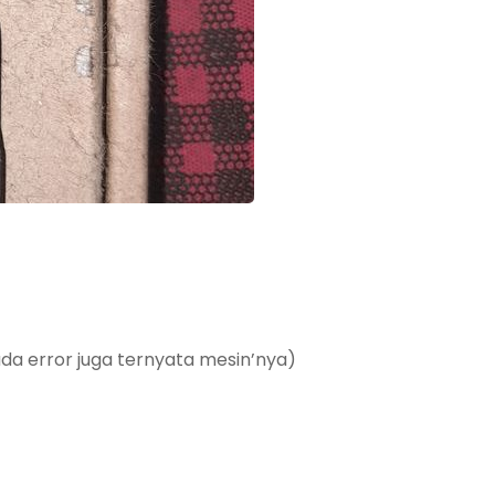
ada error juga ternyata mesin’nya)