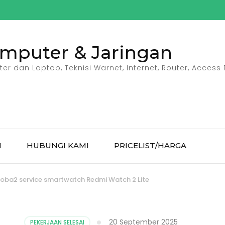
omputer & Jaringan
r dan Laptop, Teknisi Warnet, Internet, Router, Access P
I
HUBUNGI KAMI
PRICELIST/HARGA
oba2 service smartwatch Redmi Watch 2 Lite
20 September 2025
PEKERJAAN SELESAI