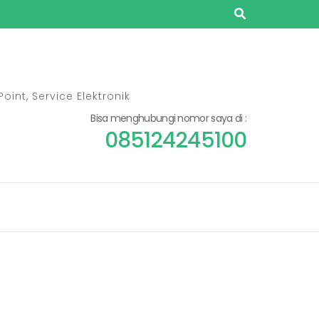
oint, Service Elektronik
Bisa menghubungi nomor saya di :
085124245100