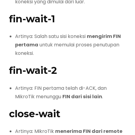
koneksi yang dimulai dari luar.
fin-wait-1
Artinya: Salah satu sisi koneksi
mengirim FIN
pertama
untuk memulai proses penutupan
koneksi.
fin-wait-2
Artinya: FIN pertama telah di-ACK, dan
MikroTik menunggu
FIN dari sisi lain
.
close-wait
Artinya: MikroTik
menerima FIN dari remote