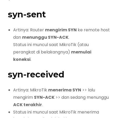
syn-sent
Artinya: Router
mengirim SYN
ke remote host
dan
menunggu SYN-ACK
.
Status ini muncul saat MikroTik (atau
perangkat di belakangnya)
memulai
koneksi
.
syn-received
Artinya: MikroTik
menerima SYN
>> lalu
mengirim
SYN-ACK
>> dan sedang menunggu
ACK terakhir
.
Status ini muncul saat MikroTik menerima