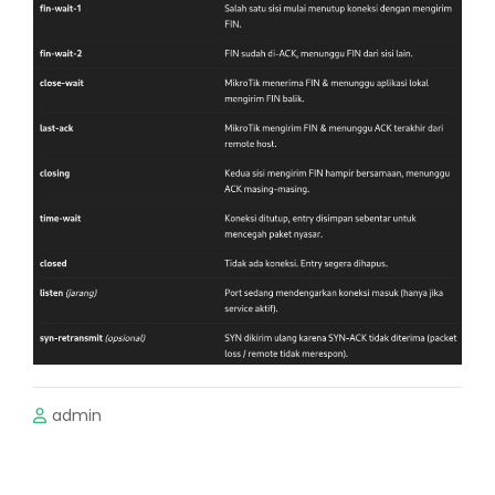
admin