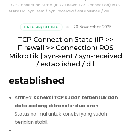
TCP Connection State (IP >> Firewall >> Connection) ROS
MikroTik | syn-sent / syn-received / established / dll
20 November 2025
CATATAN/TUTORIAL
TCP Connection State (IP >>
Firewall >> Connection) ROS
MikroTik | syn-sent / syn-received
/ established / dll
established
Artinya:
Koneksi TCP sudah terbentuk dan
data sedang ditransfer dua arah
.
Status normal untuk koneksi yang sudah
berjalan stabil.