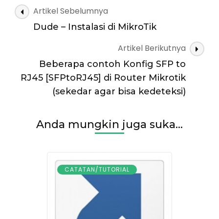
Navigasi
Artikel Sebelumnya
Artikel
Dude – Instalasi di MikroTik
Artikel Berikutnya
Beberapa contoh Konfig SFP to
RJ45 [SFPtoRJ45] di Router Mikrotik
(sekedar agar bisa kedeteksi)
Anda mungkin juga suka...
CATATAN/TUTORIAL