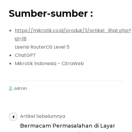
Sumber-sumber :
https://mikrotik.co.id/produk/3/artikel_lihat.php?
id=18
Lisensi RouterOS Level 5
ChatGPT
Mikrotik Indonesia – CitraWeb
admin
Navigasi
Artikel Sebelumnya
Artikel
Bermacam Permasalahan di Layar