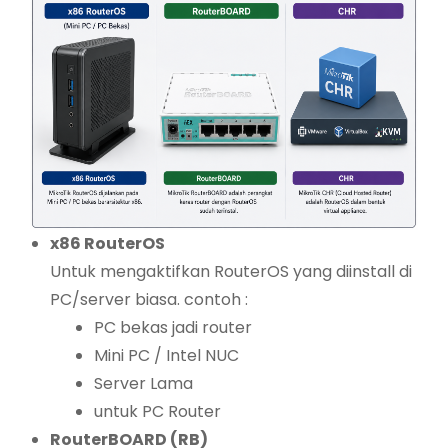
x86 RouterOS
Untuk mengaktifkan RouterOS yang diinstall di
PC/server biasa. contoh :
PC bekas jadi router
Mini PC / Intel NUC
Server Lama
untuk PC Router
RouterBOARD (RB)