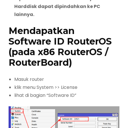
Harddisk dapat dipindahkan ke PC
lainnya.
Mendapatkan
Software ID RouterOS
(pada
x86 RouterOS
/
RouterBoard)
Masuk router
klik menu System >> License
lihat di bagian “Software ID”