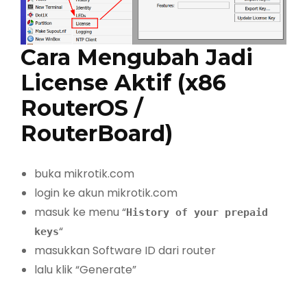
Cara Mengubah Jadi
License Aktif (
x86
RouterOS
/
RouterBoard)
buka mikrotik.com
login ke akun mikrotik.com
masuk ke menu “
History of your prepaid
“
keys
masukkan Software ID dari router
lalu klik “Generate”