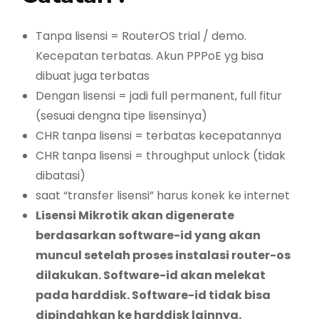
Tanpa lisensi = RouterOS trial / demo.
Kecepatan terbatas. Akun PPPoE yg bisa
dibuat juga terbatas
Dengan lisensi = jadi full permanent, full fitur
(sesuai dengna tipe lisensinya)
CHR tanpa lisensi = terbatas kecepatannya
CHR tanpa lisensi = throughput unlock (tidak
dibatasi)
saat “transfer lisensi” harus konek ke internet
Lisensi Mikrotik akan digenerate
berdasarkan software-id yang akan
muncul setelah proses instalasi router-os
dilakukan. Software-id akan melekat
pada harddisk. Software-id tidak bisa
dipindahkan ke harddisk lainnya.