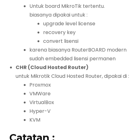
Untuk board MikroTik tertentu.
biasanya dipakai untuk :
upgrade level license
recovery key
convert lisensi
karena biasanya RouterBOARD modern
sudah embedded lisensi permanen
CHR (Cloud Hosted Router)
untuk Mikrotik Cloud Hosted Router, dipakai di :
Proxmox
VMWare
VirtualBox
Hyper-V
KVM
Catatan :