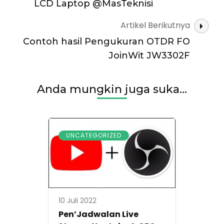
LCD Laptop @MasTeknisi
Artikel Berikutnya
Contoh hasil Pengukuran OTDR FO
JoinWit JW3302F
Anda mungkin juga suka...
UNCATEGORIZED
10 Juli 2022
Pen’Jadwalan Live