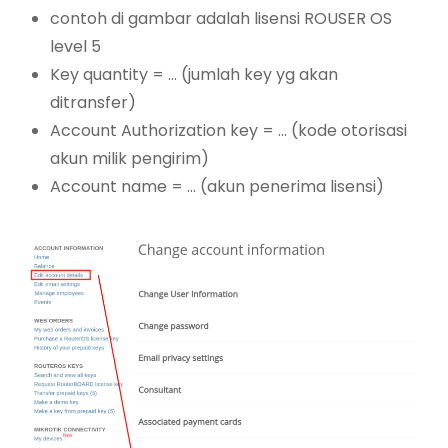
contoh di gambar adalah lisensi ROUSER OS
level 5
Key quantity = … (jumlah key yg akan
ditransfer)
Account Authorization key = … (kode otorisasi
akun milik pengirim)
Account name = … (akun penerima lisensi)