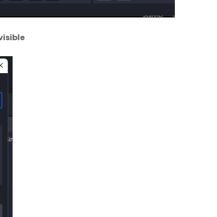
isible