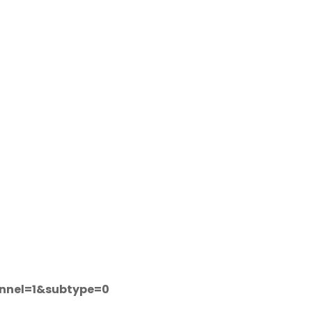
nnel=1&subtype=0