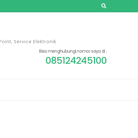
oint, Service Elektronik
Bisa menghubungi nomor saya di :
085124245100