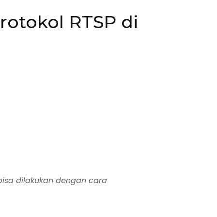
otokol RTSP di
 bisa dilakukan dengan cara