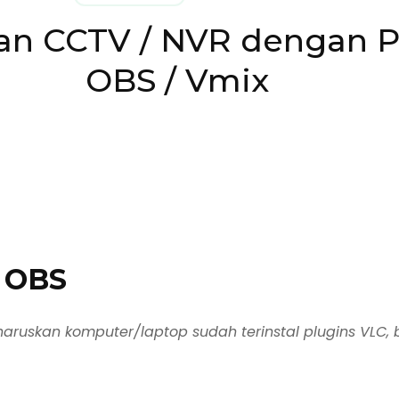
n CCTV / NVR dengan Pr
OBS / Vmix
i OBS
gharuskan komputer/laptop sudah terinstal plugins VLC,