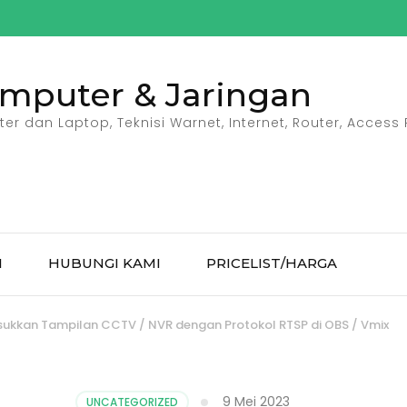
omputer & Jaringan
r dan Laptop, Teknisi Warnet, Internet, Router, Access P
I
HUBUNGI KAMI
PRICELIST/HARGA
ukkan Tampilan CCTV / NVR dengan Protokol RTSP di OBS / Vmix
9 Mei 2023
UNCATEGORIZED