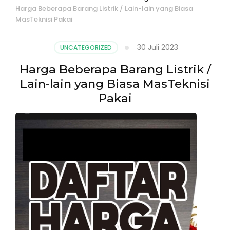
Harga Beberapa Barang Listrik / Lain-lain yang Biasa
MasTeknisi Pakai
30 Juli 2023
UNCATEGORIZED
Harga Beberapa Barang Listrik /
Lain-lain yang Biasa MasTeknisi
Pakai