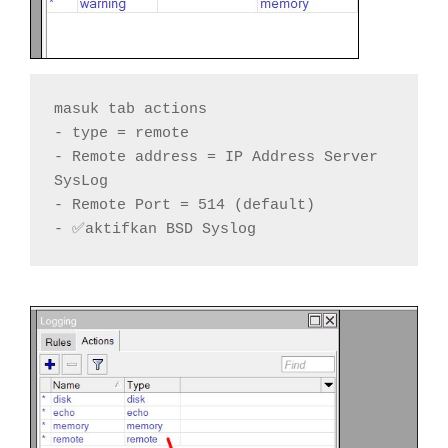
masuk tab actions

- type = remote

- Remote address = IP Address Server 
SysLog

- Remote Port = 514 (default)

- ✅aktifkan BSD Syslog