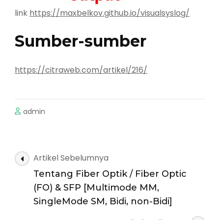
link
https://maxbelkov.github.io/visualsyslog/
Sumber-sumber
https://citraweb.com/artikel/216/
admin
Navigasi
Artikel Sebelumnya
Artikel
Tentang Fiber Optik / Fiber Optic
(FO) & SFP [Multimode MM,
SingleMode SM, Bidi, non-Bidi]