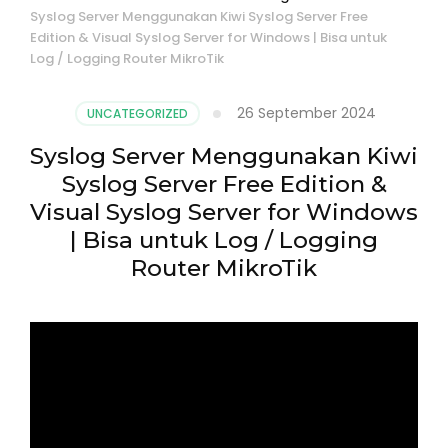
Syslog Server Menggunakan Kiwi Syslog Server Free
Edition & Visual Syslog Server for Windows | Bisa untuk
Log / Logging Router MikroTik
26 September 2024
UNCATEGORIZED
Syslog Server Menggunakan Kiwi
Syslog Server Free Edition &
Visual Syslog Server for Windows
| Bisa untuk Log / Logging
Router MikroTik