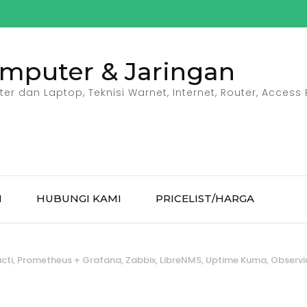
omputer & Jaringan
r dan Laptop, Teknisi Warnet, Internet, Router, Access P
I
HUBUNGI KAMI
PRICELIST/HARGA
ti, Prometheus + Grafana, Zabbix, LibreNMS, Uptime Kuma, Observ