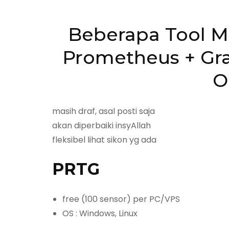
Beberapa Tool M
Prometheus + Gra
O
masih draf, asal posti saja
akan diperbaiki insyAllah
fleksibel lihat sikon yg ada
PRTG
free (100 sensor) per PC/VPS
OS : Windows, Linux