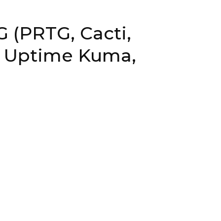
 (PRTG, Cacti,
, Uptime Kuma,