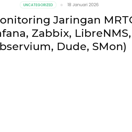
18 Januari 2026
UNCATEGORIZED
onitoring Jaringan MRTG
fana, Zabbix, LibreNMS
bservium, Dude, SMon)