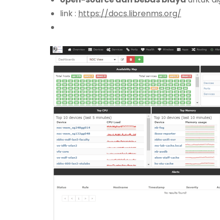
link :
https://docs.librenms.org/