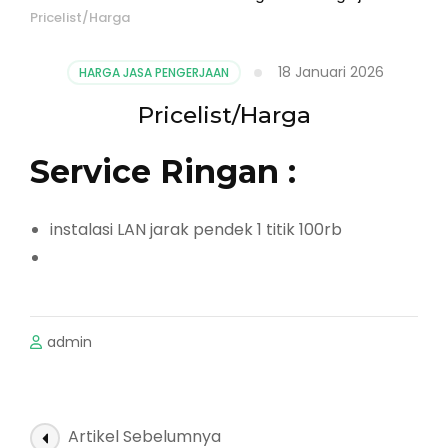
Pricelist/Harga
18 Januari 2026
HARGA JASA PENGERJAAN
Pricelist/Harga
Service Ringan :
instalasi LAN jarak pendek 1 titik 100rb
admin
Navigasi
Artikel Sebelumnya